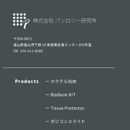
株式会社 パソロジー研究所
〒930-0871
富山県富山市下野 16 新産業支援センター305号室
Tel : 076-411-8088
Products
カクテル抗体
BioBank KIT
Tissue Protector
ポジコンスライド