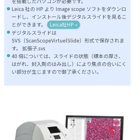
を搭載したパソコンが必要です。
Leica 社の HP より Image scope ソフトをダウンロ
ードし、インストール後デジタルスライドを見るこ
とができます。
Leica社HP »
デジタルスライドは
SVS（ScanScopeVirtuelSlide）形式で保存されま
す。 拡張子.svs
40 倍については、スライドの状態（標本の厚さ、
はがれ、封入剤のはみ出し）により焦点の合いにく
い部分が生じますので御了承ください。